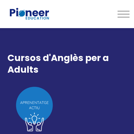
CONTACTO
INICIAR SESIÓN
ES
CAT
ENG
Cursos d'Anglès per a
Adults