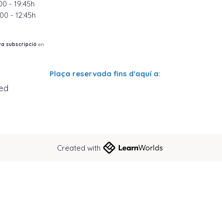
00 - 19:45h
00 - 12:45h
eva subscripció
en
Plaça reservada fins d'aquí a:
ed
Created with